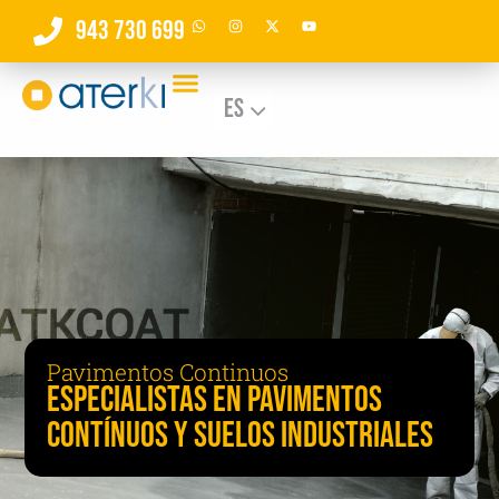
943 730 699
Es
Pavimentos Continuos
Especialistas en Pavimentos
Contínuos y suelos industriales