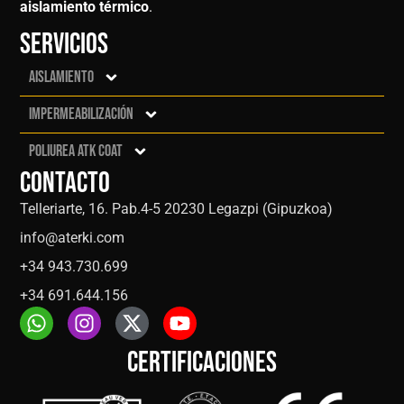
aislamiento térmico
.
Servicios
Aislamiento
Impermeabilización
Poliurea ATK Coat
Contacto
Telleriarte, 16. Pab.4-5 20230 Legazpi (Gipuzkoa)
info@aterki.com
+34 943.730.699
+34 691.644.156
Certificaciones