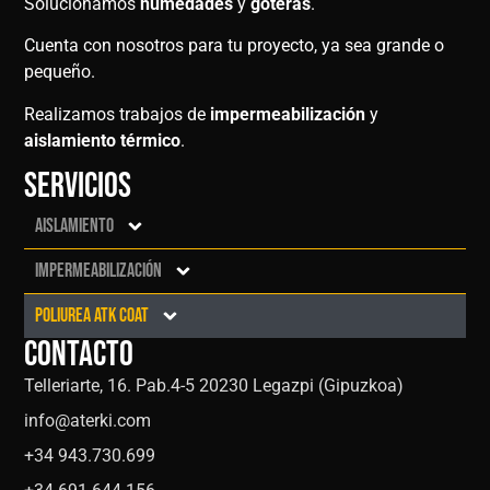
Solucionamos
humedades
y
goteras
.
Cuenta con nosotros para tu proyecto, ya sea grande o
pequeño.
Realizamos trabajos de
impermeabilización
y
aislamiento térmico
.
Servicios
Aislamiento
Impermeabilización
Poliurea ATK Coat
Contacto
Telleriarte, 16. Pab.4-5 20230 Legazpi (Gipuzkoa)
info@aterki.com
+34 943.730.699