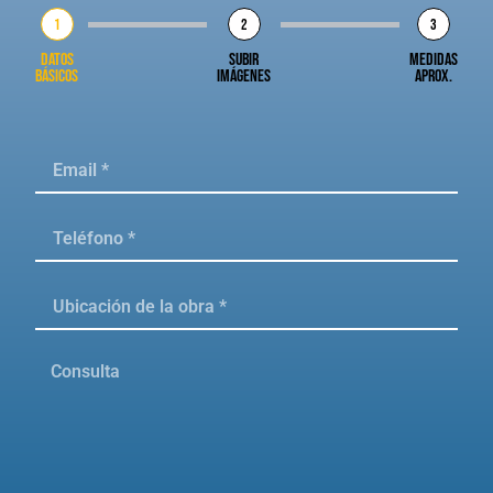
1
2
3
Datos
Subir
Medidas
básicos
imágenes
aprox.